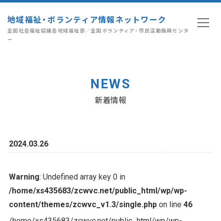
地域福祉・ボランティア情報ネットワーク
全国社会福祉協議会地域福祉部／全国ボランティア・市民活動振興センタ
ー
NEWS
新着情報
2024.03.26
Warning
: Undefined array key 0 in
/home/xs435683/zcwvc.net/public_html/wp/wp-
content/themes/zcwvc_v1.3/single.php
on line
46
/home/xs435683/zcwvc.net/public_html/wp/wp-