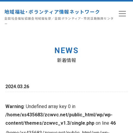
地域福祉・ボランティア情報ネットワーク
全国社会福祉協議会地域福祉部／全国ボランティア・市民活動振興センタ
ー
NEWS
新着情報
2024.03.26
Warning
: Undefined array key 0 in
/home/xs435683/zcwvc.net/public_html/wp/wp-
content/themes/zcwvc_v1.3/single.php
on line
46
/home/xs435683/zcwvc.net/public_html/wp/wp-