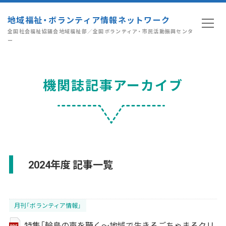
地域福祉・ボランティア情報ネットワーク
全国社会福祉協議会地域福祉部／全国ボランティア・市民活動振興センタ
ー
機関誌記事アーカイブ
2024年度 記事一覧
月刊「ボランティア情報」
特集「輪島の声を聴く～地域で生きるごちゃまるクリ