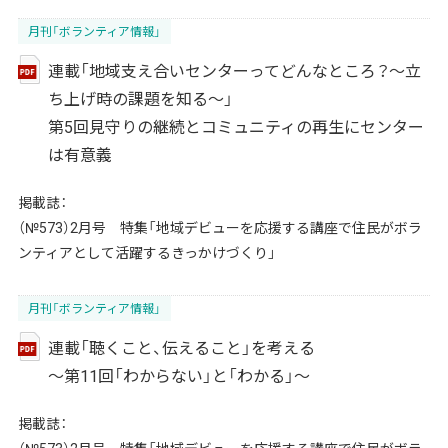
月刊「ボランティア情報」
連載「地域支え合いセンターってどんなところ？～立
ち上げ時の課題を知る～」
第5回見守りの継続とコミュニティの再生にセンター
は有意義
掲載誌：
（№573）2月号 特集「地域デビューを応援する講座で住民がボラ
ンティアとして活躍するきっかけづくり」
月刊「ボランティア情報」
連載「聴くこと、伝えること」を考える
～第11回「わからない」と「わかる」～
掲載誌：