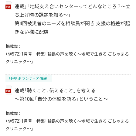
連載」「地域支え合いセンターってどんなところ？～立
ち上げ時の課題を知る～」
第4回被災者のニーズを相談員が聞き 支援の格差が起
きない様に配慮
掲載誌：
（№572）1月号 特集「輪島の声を聴く～地域で生きる ごちゃまる
クリニック～」
月刊「ボランティア情報」
連載「聴くこと、伝えること」を考える
～第10回「自分の体験を語る」ということ～
掲載誌：
（№572）1月号 特集「輪島の声を聴く～地域で生きる ごちゃまる
クリニック～」