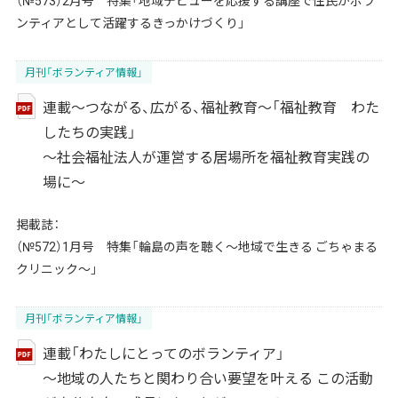
（№573）2月号 特集「地域デビューを応援する講座で住民がボラ
ンティアとして活躍するきっかけづくり」
月刊「ボランティア情報」
連載～つながる、広がる、福祉教育～「福祉教育 わた
したちの実践」
～社会福祉法人が運営する居場所を福祉教育実践の
場に～
掲載誌：
（№572）1月号 特集「輪島の声を聴く～地域で生きる ごちゃまる
クリニック～」
月刊「ボランティア情報」
連載「わたしにとってのボランティア」
～地域の人たちと関わり合い要望を叶える この活動