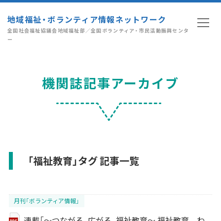
地域福祉・ボランティア情報ネットワーク
全国社会福祉協議会地域福祉部／全国ボランティア・市民活動振興センタ
ー
機関誌記事アーカイブ
「福祉教育」タグ 記事一覧
月刊「ボランティア情報」
連載「～つながる、広がる、福祉教育～ 福祉教育 わ