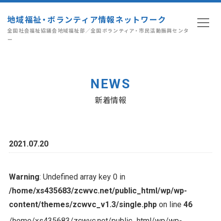
地域福祉・ボランティア情報ネットワーク
全国社会福祉協議会地域福祉部／全国ボランティア・市民活動振興センタ
ー
NEWS
新着情報
2021.07.20
Warning
: Undefined array key 0 in
/home/xs435683/zcwvc.net/public_html/wp/wp-
content/themes/zcwvc_v1.3/single.php
on line
46
/home/xs435683/zcwvc.net/public_html/wp/wp-