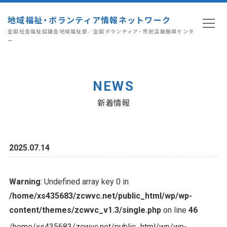
地域福祉・ボランティア情報ネットワーク
全国社会福祉協議会地域福祉部／全国ボランティア・市民活動振興センタ
ー
NEWS
新着情報
2025.07.14
Warning
: Undefined array key 0 in
/home/xs435683/zcwvc.net/public_html/wp/wp-
content/themes/zcwvc_v1.3/single.php
on line
46
/home/xs435683/zcwvc.net/public_html/wp/wp-