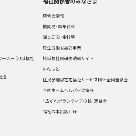
福祉関係者のみなさま
研修会情報
機関誌・頒布資料
調査研究・指針等
厚生労働省委託事業
ワーカー（地域福祉
地域福祉部研修動画サイト
K-ねっと
促進
住民参加型在宅福祉サービス団体全国連絡会
全国ホームヘルパー協議会
「広がれボランティアの輪」連絡会
福祉の本出版目録