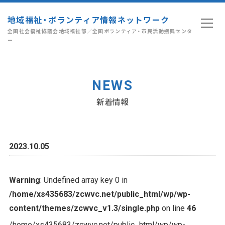
地域福祉・ボランティア情報ネットワーク
全国社会福祉協議会地域福祉部／全国ボランティア・市民活動振興センタ
ー
NEWS
新着情報
2023.10.05
Warning
: Undefined array key 0 in
/home/xs435683/zcwvc.net/public_html/wp/wp-
content/themes/zcwvc_v1.3/single.php
on line
46
/home/xs435683/zcwvc.net/public_html/wp/wp-