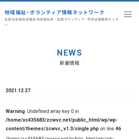
地域福祉・ボランティア情報ネットワーク
全国社会福祉協議会地域福祉部／全国ボランティア・市民活動振興センタ
ー
NEWS
新着情報
2021.12.27
Warning
: Undefined array key 0 in
/home/xs435683/zcwvc.net/public_html/wp/wp-
content/themes/zcwvc_v1.3/single.php
on line
46
/home/xs435683/zcwvc.net/public_html/wp/wp-