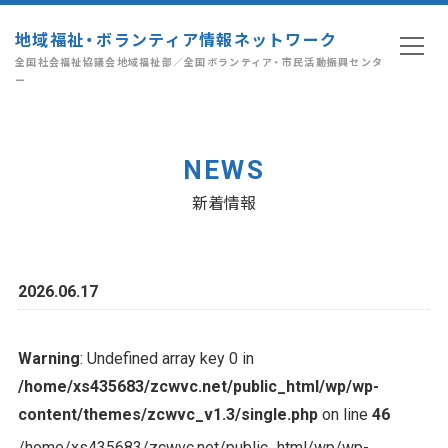
地域福祉・ボランティア情報ネットワーク
全国社会福祉協議会地域福祉部／全国ボランティア・市民活動振興センタ
ー
NEWS
新着情報
2026.06.17
Warning
: Undefined array key 0 in
/home/xs435683/zcwvc.net/public_html/wp/wp-
content/themes/zcwvc_v1.3/single.php
on line
46
/home/xs435683/zcwvc.net/public_html/wp/wp-