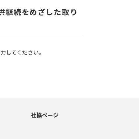
供継続をめざした取り
力してください。
社協ページ