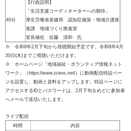
【行政説明】
「生活支援コーディネーターへの期待」
40分
厚生労働省老健局 認知症施策・地域介護推
進課 地域づくり推進室
室長補佐 佐藤 清和 氏
※ 令和8年2月下旬から視聴開始予定です。令和8年4月
30日(木)までご視聴いただけます。
※ ホームページ「地域福祉・ボランティア情報ネット
ワーク」（https://www.zcwvc.net/）に動画配信特設ペー
ジを設置し、動画と資料をアップします。特設ページに
アクセスするIDとパスワードは、2月下旬をめどに参加者
へメールで送信いたします。
ライブ配信
時間
内容