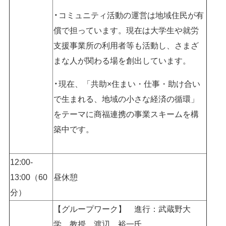
コミュニティ活動の運営は地域住民が有
償で担っています。現在は大学生や就労
支援事業所の利用者等も活動し、さまざ
まな人が関わる場を創出しています。
現在、「共助×住まい・仕事・助け合い
で生まれる、地域の小さな経済の循環」
をテーマに商福連携の事業スキームを構
築中です。
12:00-
13:00（60
昼休憩
分）
【グループワーク】 進行：武蔵野大
学 教授 渡辺 裕一氏