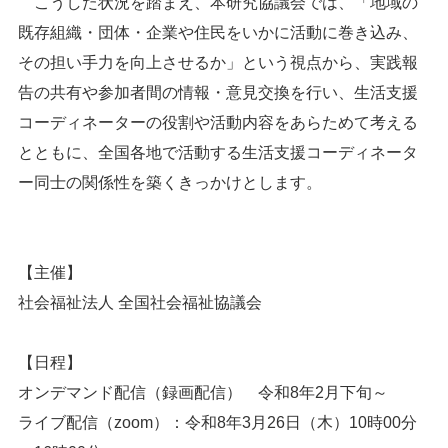
こうした状況を踏まえ、本研究協議会では、「地域の
既存組織・団体・企業や住民をいかに活動に巻き込み、
その担い手力を向上させるか」という視点から、実践報
告の共有や参加者間の情報・意見交換を行い、生活支援
コーディネーターの役割や活動内容をあらためて考える
とともに、全国各地で活動する生活支援コーディネータ
ー同士の関係性を築くきっかけとします。
【主催】
社会福祉法人 全国社会福祉協議会
【日程】
オンデマンド配信（録画配信） 令和8年2月下旬～
ライブ配信（zoom）：令和8年3月26日（木）10時00分