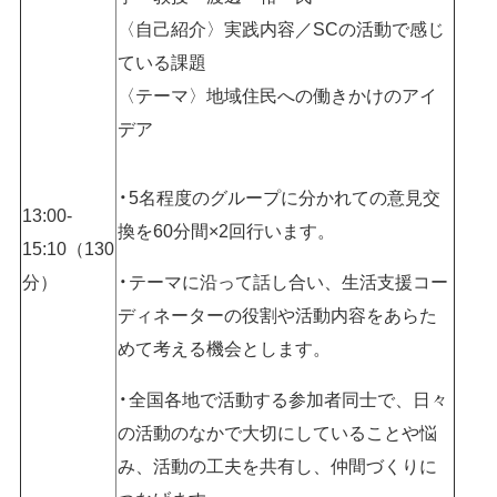
〈自己紹介〉実践内容／SCの活動で感じ
ている課題
〈テーマ〉地域住民への働きかけのアイ
デア
5名程度のグループに分かれての意見交
13:00-
換を60分間×2回行います。
15:10（130
分）
テーマに沿って話し合い、生活支援コー
ディネーターの役割や活動内容をあらた
めて考える機会とします。
全国各地で活動する参加者同士で、日々
の活動のなかで大切にしていることや悩
み、活動の工夫を共有し、仲間づくりに