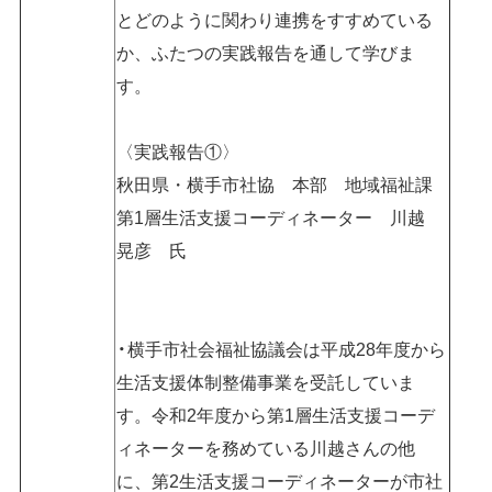
とどのように関わり連携をすすめている
か、ふたつの実践報告を通して学びま
す。
〈実践報告①〉
秋田県・横手市社協 本部 地域福祉課
第1層生活支援コーディネーター 川越
晃彦 氏
横手市社会福祉協議会は平成28年度から
生活支援体制整備事業を受託していま
す。令和2年度から第1層生活支援コーデ
ィネーターを務めている川越さんの他
に、第2生活支援コーディネーターが市社