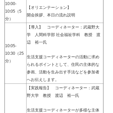
10:00-
【オリエンテーション】
10:05（5
開会挨拶、本日の流れ説明
分）
【導入】 コーディネーター：武蔵野大
学 人間科学部 社会福祉学科
教授 渡
辺 裕一氏
10:05-
10:30（25
生活支援コーディネーターの活動に求め
分）
られるポイントとして、住民の主体的な
参画、活動を生み出す手法などを参加者
へお伝えします。
【実践報告】 コーディネーター：武蔵
野大学 教授 渡辺 裕一氏
生活支援コーディネーターが多様な主体