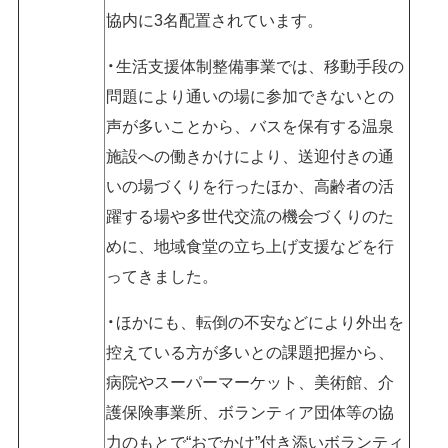
協内に3名配置されています。
生活支援体制整備事業では、移動手段の
問題により通いの場に参加できないとの
声が多いことから、バスを保有する温泉
施設への働きかけにより、送迎付きの通
いの場づくりを行ったほか、高齢者の活
躍する場や多世代交流の機会づくりのた
めに、地域食堂の立ち上げ支援などを行
ってきました。
ほかにも、転倒の不安などにより外出を
控えている方が多いとの課題把握から、
病院やスーパーマーケット、美術館、介
護保険事業所、ボランティア団体等の協
力のもとで“おでかけ”付き添いボランティ