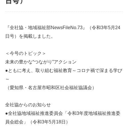
日号）
『全社協・地域福祉部NewsFileNo.73』（令和3年5月24
日号）を掲載しました。
＜今号のトピック＞
未来の豊かな“つながり”アクション
●ともに考え、取り組む福祉教育～コロナ禍で深まる学び
～
（愛知県・名古屋市昭和区社会福祉協議会）
全社協からのお知らせ
●全社協地域福祉推進委員会「令和3年度地域福祉推進委
員会総会」（令和3年5月18日）