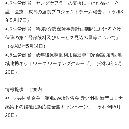
●厚生労働省「ヤングケアラーの支援に向けた福祉・介
護・医療・教育の連携プロジェクトチーム報告」（令和3
年5月17日）
●厚生労働省「第8期介護保険事業計画期間における介護
保険の第１号保険料及びサービス見込み量等について」
（令和3年5月14日）
●厚生労働省「成年後見制度利用促進専門家会議 第6回地
域連携ネットワーク ワーキンググループ」（令和3年5月
20日）
情報提供・ご案内
●中央共同募金会「第4回web報告会 赤い羽根 新型コロナ
感染下の福祉活動応援全国キャンペーン」（令和3年5月
28日）