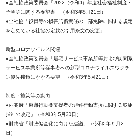
●全社協政策委員会「2022（令和4）年度社会福祉制度・
予算等に関する要望書」（令和3年5月21日）
●全社協「役員等の損害賠償責任の一部免除に関する規定
を定めている社協の定款の引用条文の変更」
新型コロナウイルス関連
●全社協政策委員会「居宅サービス事業所等および訪問系
サービス事業所等従事者への新型コロナウイルスワクチ
ン優先接種にかかる要望」（令和3年5月21日）
制度・施策等の動向
●内閣府「避難行動要支援者の避難行動支援に関する取組
指針の改定」（令和3年5月20日）
●財務省「財政健全化に向けた建議」（令和3年５月21
日）