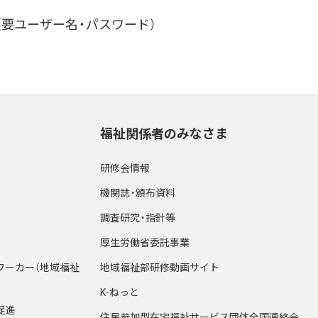
e（要ユーザー名・パスワード）
福祉関係者のみなさま
研修会情報
機関誌・頒布資料
調査研究・指針等
厚生労働省委託事業
ワーカー（地域福祉
地域福祉部研修動画サイト
K-ねっと
促進
住民参加型在宅福祉サービス団体全国連絡会