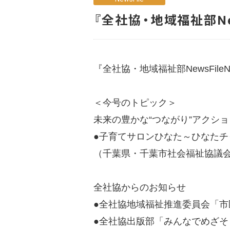
『全社協・地域福祉部New
『全社協・地域福祉部NewsFile
＜今号のトピック＞
未来の豊かな“つながり”アクショ
●子育てサロンひなた～ひなたチ
（千葉県・千葉市社会福祉協議
全社協からのお知らせ
●全社協地域福祉推進委員会「市
●全社協出版部「みんなでめざ