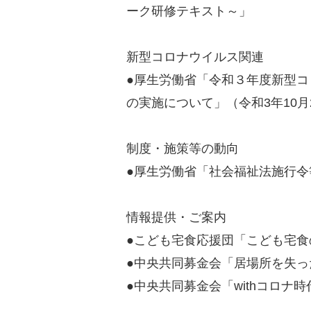
ーク研修テキスト～」
新型コロナウイルス関連
●厚生労働省「令和３年度新型
の実施について」（令和3年10月
制度・施策等の動向
●厚生労働省「社会福祉法施行令
情報提供・ご案内
●こども宅食応援団「こども宅食
●中央共同募金会「居場所を失っ
●中央共同募金会「withコロナ時