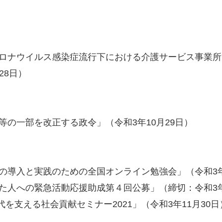
コロナウイルス感染症流行下における介護サービス事業
28日）
等の一部を改正する政令」（令和3年10月29日）
の導入と実践のための全国オンライン勉強会」（令和3年
た人への緊急活動応援助成第４回公募」（締切：令和3年
代を支える社会貢献セミナー2021」（令和3年11月30日