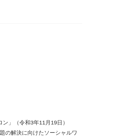
」（令和3年11月19日）
課題の解決に向けたソーシャルワ