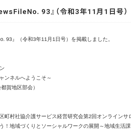
sFileNo. 93』（令和3年11月1日号）
No. 93』（令和3年11月1日号）を掲載しました。
ン
ャンネルへようこそ～
会都賀地区部会）
区町村社協介護サービス経営研究会第2回オンラインサロン
そう！地域づくりとソーシャルワークの展開～地域生活