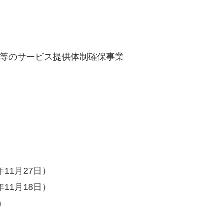
所等のサービス提供体制確保事業
11月27日）
11月18日）
）