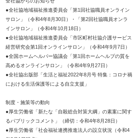
全社協からのお知らせ
●全社協地域福祉推進委員会「第1回社協職員オンライン
サロン」（令和4年8月30日）・「第2回社協職員オンラ
インサロン」（令和4年10月18日）
●全社協地域福祉推進委員会「市区町村社協介護サービス
経営研究会第1回オンラインサロン」（令和4年9月7日）
●全国ホームヘルパー協議会「第1回ホームヘルプの質を
高めるオンラインサロン」（令和4年9月27日）
●全社協出版部「生活と福祉2022年8月号 特集：コロナ禍
における生活保護等による自立支援」
制度・施策等の動向
●厚生労働省「新たな「自殺総合対策大綱」の素案に関す
るパブリックコメント」（締切：令和4年8月28日）
●厚生労働省「社会福祉連携推進法人の設立状況（令和4