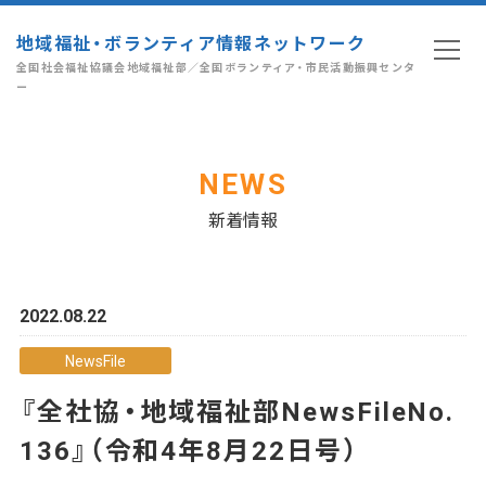
地域福祉・ボランティア情報ネットワーク
全国社会福祉協議会地域福祉部／全国ボランティア・市民活動振興センタ
ー
NEWS
新着情報
2022.08.22
NewsFile
『全社協・地域福祉部NewsFileNo.
136』（令和4年8月22日号）