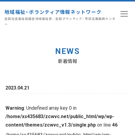
地域福祉・ボランティア情報ネットワーク
全国社会福祉協議会地域福祉部／全国ボランティア・市民活動振興センタ
ー
NEWS
新着情報
2023.04.21
Warning
: Undefined array key 0 in
/home/xs435683/zcwvc.net/public_html/wp/wp-
content/themes/zcwvc_v1.3/single.php
on line
46
/home/xs435683/zcwvc.net/public_html/wp/wp-