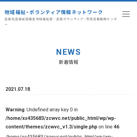
地域福祉・ボランティア情報ネットワーク
全国社会福祉協議会地域福祉部／全国ボランティア・市民活動振興センタ
ー
NEWS
新着情報
2021.07.18
Warning
: Undefined array key 0 in
/home/xs435683/zcwvc.net/public_html/wp/wp-
content/themes/zcwvc_v1.3/single.php
on line
46
/home/xs435683/zcwvc.net/public_html/wp/wp-