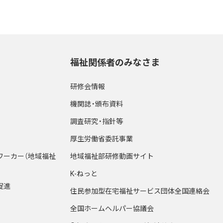
福祉関係者のみなさま
研修会情報
機関誌・頒布資料
調査研究・指針等
厚生労働省委託事業
ワーカー（地域福祉
地域福祉部研修動画サイト
K-ねっと
促進
住民参加型在宅福祉サービス団体全国連絡会
全国ホームヘルパー協議会