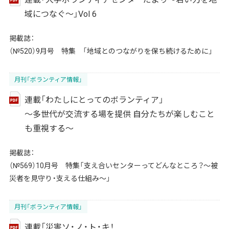
域につなぐ～」Vol 6
掲載誌：
（№520）9月号 特集 「地域とのつながりを保ち続けるために」
月刊「ボランティア情報」
連載「わたしにとってのボランティア」
～多世代が交流する場を提供 自分たちが楽しむこと
も重視する～
掲載誌：
（№569）10月号 特集「支え合いセンターってどんなところ？～被
災者を見守り・支える仕組み～」
月刊「ボランティア情報」
連載「災害ソ・ノ・ト・キ！