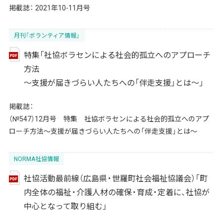
掲載誌：
2021年10-11月号
月刊「ボランティア情報」
特集「社協ボラセンによる社会的孤立へのアプローチ
方法
～支援が届きづらい人たちへの「伴走支援」とは～」
掲載誌：
（№547）12月号 特集 社協ボラセンによる社会的孤立へのアプ
ローチ方法～支援が届きづらい人たちへの「伴走支援」とは～
NORMA社協情報
社協活動最前線（広島県・世羅町社会福祉協議会）「町
内全体の福祉・介護人材の確保・育成・定着に、社協が
中心となって取り組む」