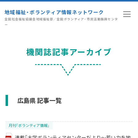
地域福祉・ボランティア情報ネットワーク
全国社会福祉協議会地域福祉部／全国ボランティア・市民活動振興センタ
ー
機関誌記事アーカイブ
広島県 記事一覧
月刊「ボランティア情報」
連載「大学ボランティアセンターだより～若い力を地