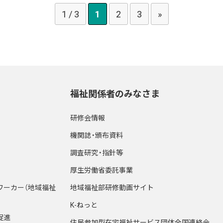
1 / 3
1
2
3
»
福祉関係者のみなさま
研修会情報
機関誌・頒布資料
調査研究・指針等
厚生労働省委託事業
ワーカー（地域福祉
地域福祉部研修動画サイト
K-ねっと
促進
住民参加型在宅福祉サービス団体全国連絡会