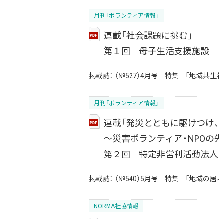
月刊「ボランティア情報」
連載「社会課題に挑む」
第１回 母子生活支援施設 
掲載誌：
（№527）4月号 特集 「地域
月刊「ボランティア情報」
連載「発災とともに駆けつけ
～災害ボランティア・NPOの
第２回 特定非営利活動法人
掲載誌：
（№540）5月号 特集 「地域
NORMA社協情報