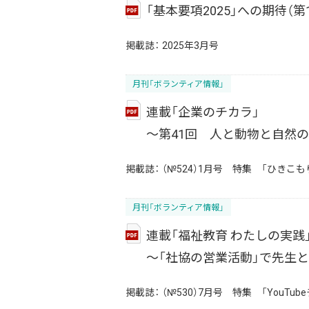
「基本要項2025」への期待（第
掲載誌：
2025年3月号
月刊「ボランティア情報」
連載「企業のチカラ」
～第41回 人と動物と自然
掲載誌：
（№524）1月号 特集 「ひきこ
月刊「ボランティア情報」
連載「福祉教育 わたしの実践
～「社協の営業活動」で先生
掲載誌：
（№530）7月号 特集 「You