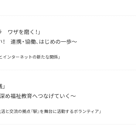
 ワザを磨く！」
い！ 連携・協働、はじめの一歩～
ンとインターネットの新たな関係」
践」
深め福祉教育へつなげていく～
の生活と交流の拠点『駅』を舞台に活動するボランティア」