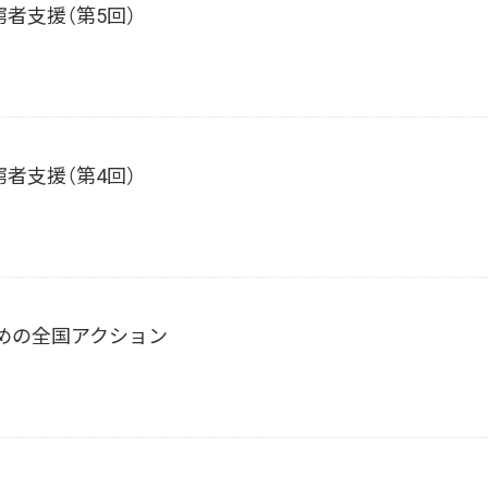
者支援（第5回）
者支援（第4回）
ための全国アクション