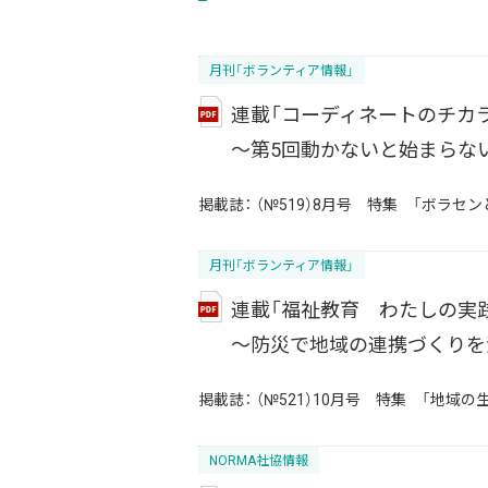
月刊「ボランティア情報」
連載「コーディネートのチカラ
～第5回動かないと始まらな
掲載誌：
（№519）8月号 特集 「ボラセ
月刊「ボランティア情報」
連載「福祉教育 わたしの実
～防災で地域の連携づくりを
掲載誌：
（№521）10月号 特集 「地域
NORMA社協情報