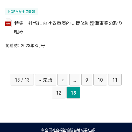
NORMA社協情報
特集 社協における重層的支援体制整備事業の取り
組み
掲載誌：
2023年3月号
13 / 13
« 先頭
«
...
9
10
11
12
13
© 全国社会福祉協議会地域福祉部