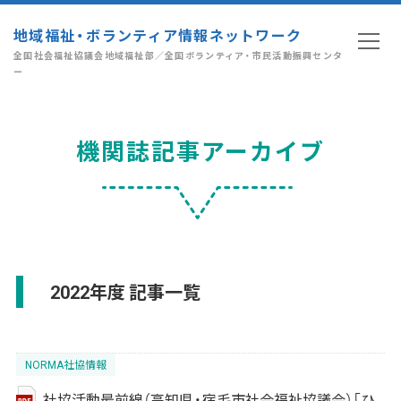
地域福祉・ボランティア情報ネットワーク
全国社会福祉協議会地域福祉部／全国ボランティア・市民活動振興センタ
ー
機関誌記事アーカイブ
2022年度 記事一覧
NORMA社協情報
社協活動最前線（高知県・宿毛市社会福祉協議会）「ひ