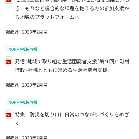
きこもりなど複合的な課題を抱える方の参加支援か
ら地域のプラットフォームへ」
掲載誌：
2023年2月号
NORMA社協情報
発信！地域で取り組む生活困窮者支援（第９回）「町村
行政・社協とともに進める生活困窮者支援」
掲載誌：
2023年2月号
NORMA社協情報
特集 防災を切り口に日常のつながりづくりをめざ
す
掲載誌：
2023年2月号