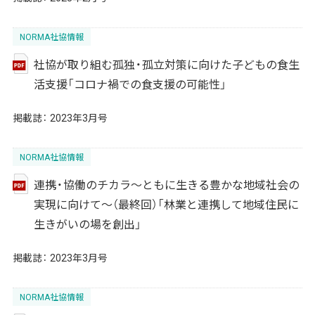
NORMA社協情報
社協が取り組む孤独・孤立対策に向けた子どもの食生
活支援「コロナ禍での食支援の可能性」
掲載誌：
2023年3月号
NORMA社協情報
連携・協働のチカラ～ともに生きる豊かな地域社会の
実現に向けて～（最終回）「林業と連携して地域住民に
生きがいの場を創出」
掲載誌：
2023年3月号
NORMA社協情報