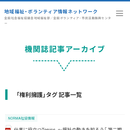
地域福祉・ボランティア情報ネットワーク
全国社会福祉協議会地域福祉部／全国ボランティア・市民活動振興センタ
ー
機関誌記事アーカイブ
「権利擁護」タグ 記事一覧
NORMA社協情報
仕事に役立つTopics ～福祉の動きを知ろう「 第二期