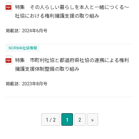
特集 その人らしい暮らしを本人と一緒につくる〜
社協における権利擁護支援の取り組み
掲載誌：
2024年6月号
NORMA社協情報
特集 市町村社協と都道府県社協の連携による権利
擁護支援体制整備の取り組み
掲載誌：
2023年8月号
1 / 2
1
2
»