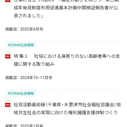
成年後見制度利用促進基本計画中間検証報告書が公
表されました」
掲載誌：
2025年6月号
NORMA社協情報
特 集１ 社協における身寄りのない高齢者等への支
援に関する取り組み
掲載誌：
2024年10・11月号
NORMA社協情報
社協活動最前線（千葉県・木更津市社会福祉協議会）地
域共生社会の実現に向けた権利擁護支援体制づくり
掲載誌：
2025年1月号