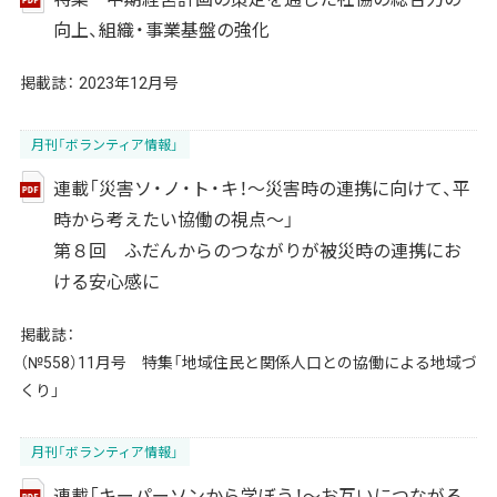
向上、組織・事業基盤の強化
掲載誌：
2023年12月号
月刊「ボランティア情報」
連載「災害ソ・ノ・ト・キ！～災害時の連携に向けて、平
時から考えたい協働の視点～」
第８回 ふだんからのつながりが被災時の連携にお
ける安心感に
掲載誌：
（№558）11月号 特集「地域住民と関係人口との協働による地域づ
くり」
月刊「ボランティア情報」
連載「キーパーソンから学ぼう！～お互いにつながる