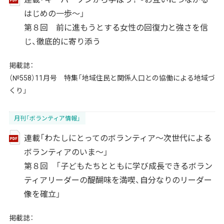
はじめの一歩～」
第８回 前に進もうとする女性の回復力と強さを信
じ、徹底的に寄り添う
掲載誌：
（№558）11月号 特集「地域住民と関係人口との協働による地域づ
くり」
月刊「ボランティア情報」
連載「わたしにとってのボランティア～次世代による
ボランティアのいま～」
第８回 「子どもたちとともに学び成長できるボラン
ティアリーダーの醍醐味を満喫、自分なりのリーダー
像を確立」
掲載誌：