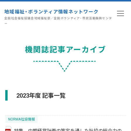
地域福祉・ボランティア情報ネットワーク
全国社会福祉協議会地域福祉部／全国ボランティア・市民活動振興センタ
ー
機関誌記事アーカイブ
2023年度 記事一覧
NORMA社協情報
特集 中期経営計画の策定を通した社協の総合力の