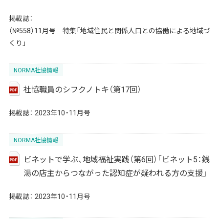
掲載誌：
（№558）11月号 特集「地域住民と関係人口との協働による地域づ
くり」
NORMA社協情報
社協職員のシフクノトキ（第17回）
掲載誌：
2023年10・11月号
NORMA社協情報
ビネットで学ぶ、地域福祉実践（第6回）「ビネット5：銭
湯の店主からつながった認知症が疑われる方の支援」
掲載誌：
2023年10・11月号