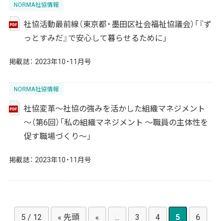
NORMA社協情報
社協活動最前線（東京都・墨田区社会福祉協議会）「『ず
っとすみだ』で安心して暮らせるために」
掲載誌：
2023年10・11月号
NORMA社協情報
社協変革～社協の強みを活かした組織マネジメント
～（第6回）「私の組織マネジメント ～職員の主体性を
促す職場づくり～」
掲載誌：
2023年10・11月号
5 / 12
« 先頭
«
...
3
4
5
6